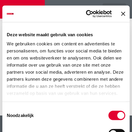
Menu
Home
>
De lessen uit maisseizoen 2020
>
IMG_3254
Deze website maakt gebruik van cookies
IMG_3254
We gebruiken cookies om content en advertenties te
personaliseren, om functies voor social media te bieden
en om ons websiteverkeer te analyseren. Ook delen we
informatie over uw gebruik van onze site met onze
partners voor social media, adverteren en analyse. Deze
partners kunnen deze gegevens combineren met andere
informatie die u aan ze heeft verstrekt of die ze hebben
verzameld op basis van uw gebruik van hun services.
Toestemmingsselectie
Noodzakelijk
LG Seeds: breeding your profit