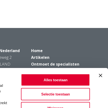
 Nederland
Home
eweg 2
Artikelen
LLAND
Ontmoet de specialisten
rain.nl
Ontmoet de praktijkpartners
w.lgseeds.nl
Productinfo
Alles toestaan
Contact
al
Privacy
w
Selectie toestaan
Legal notice
trekt