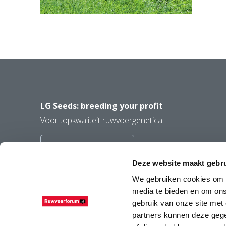
LG Seeds: breeding your profit
Voor topkwaliteit ruwvoergenetica
Ga naar LGSeeds.nl
Deze website maakt gebru
We gebruiken cookies om c
media te bieden en om ons
gebruik van onze site met
partners kunnen deze gege