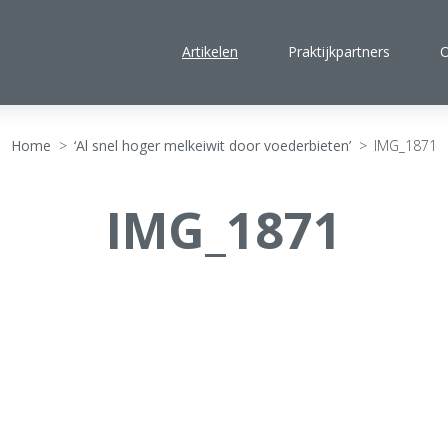
Artikelen
Praktijkpartners
O
Home
>
‘Al snel hoger melkeiwit door voederbieten’
>
IMG_1871
IMG_1871