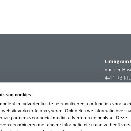
Limagrain
Van der Hav
4411 RB RI
info@limag
https://ww
ik van cookies
ontent en advertenties te personaliseren, om functies voor soci
 websiteverkeer te analyseren. Ook delen we informatie over u
 onze partners voor social media, adverteren en analyse. Deze
vens combineren met andere informatie die u aan ze heeft vers