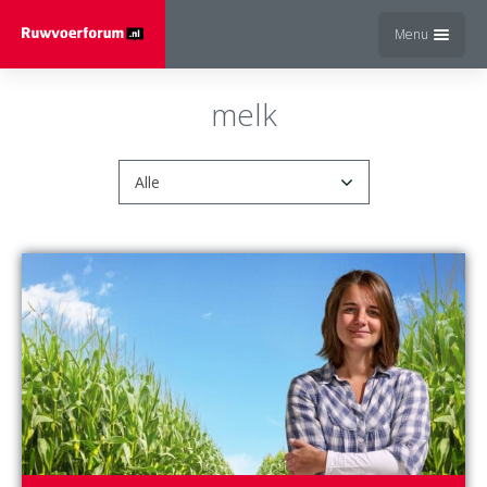
Menu
melk