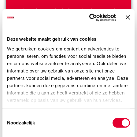
Maximaal energie halen uit eigen teelt
De kritieke melkprijs – de prijs die nodig is om…
Deze website maakt gebruik van cookies
We gebruiken cookies om content en advertenties te
personaliseren, om functies voor social media te bieden
en om ons websiteverkeer te analyseren. Ook delen we
informatie over uw gebruik van onze site met onze
partners voor social media, adverteren en analyse. Deze
partners kunnen deze gegevens combineren met andere
informatie die u aan ze heeft verstrekt of die ze hebben
verzameld op basis van uw gebruik van hun services.
Toestemmingsselectie
Noodzakelijk
Méér liters melk per kilo drogestof