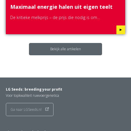
Maximaal energie halen uit eigen teelt
De kritieke melkprijs – de prijs die nodig is om…
Bekijk alle artikelen
LG Seeds: breeding your profit
Voor topkwaliteit ruwvoergenetica
Ga naar LGSeeds.nl