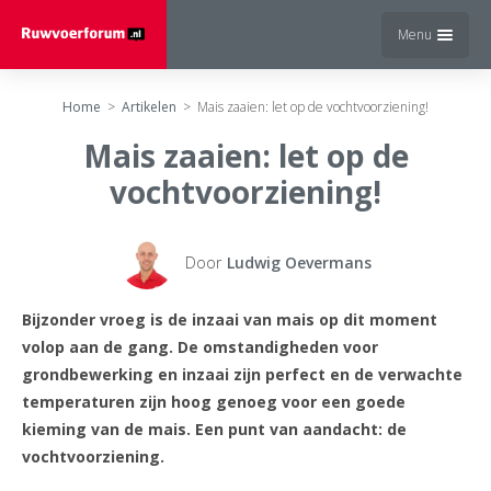
Menu
Home
>
Artikelen
>
Mais zaaien: let op de vochtvoorziening!
Mais zaaien: let op de
vochtvoorziening!
Door
Ludwig Oevermans
Bijzonder vroeg is de inzaai van mais op dit moment
volop aan de gang. De omstandigheden voor
grondbewerking en inzaai zijn perfect en de verwachte
temperaturen zijn hoog genoeg voor een goede
kieming van de mais. Een punt van aandacht: de
vochtvoorziening.