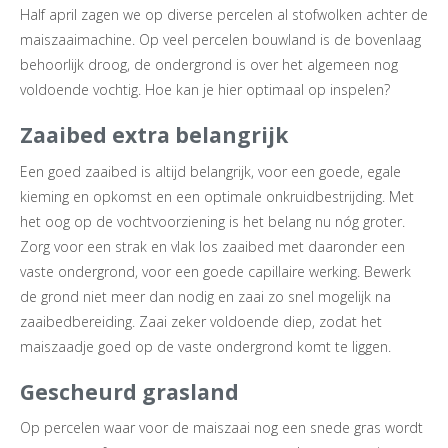
Half april zagen we op diverse percelen al stofwolken achter de
maiszaaimachine. Op veel percelen bouwland is de bovenlaag
behoorlijk droog, de ondergrond is over het algemeen nog
voldoende vochtig. Hoe kan je hier optimaal op inspelen?
Zaaibed extra belangrijk
Een goed zaaibed is altijd belangrijk, voor een goede, egale
kieming en opkomst en een optimale onkruidbestrijding. Met
het oog op de vochtvoorziening is het belang nu nóg groter.
Zorg voor een strak en vlak los zaaibed met daaronder een
vaste ondergrond, voor een goede capillaire werking. Bewerk
de grond niet meer dan nodig en zaai zo snel mogelijk na
zaaibedbereiding. Zaai zeker voldoende diep, zodat het
maiszaadje goed op de vaste ondergrond komt te liggen.
Gescheurd grasland
Op percelen waar voor de maiszaai nog een snede gras wordt