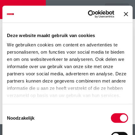
Menu
Home
>
Alle ruwvoerinfo in Ruwvoederwaarde 2019
>
gids 2019 –
kopie
Deze website maakt gebruik van cookies
We gebruiken cookies om content en advertenties te
gids 2019 – kopie
personaliseren, om functies voor social media te bieden
en om ons websiteverkeer te analyseren. Ook delen we
informatie over uw gebruik van onze site met onze
partners voor social media, adverteren en analyse. Deze
partners kunnen deze gegevens combineren met andere
informatie die u aan ze heeft verstrekt of die ze hebben
verzameld op basis van uw gebruik van hun services.
Toestemmingsselectie
Noodzakelijk