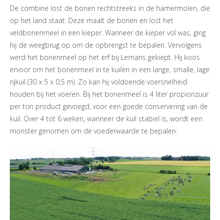
De combine lost de bonen rechtstreeks in de hamermolen, die
op het land staat. Deze maalt de bonen en lost het
veldbonenmeel in een kieper. Wanneer de kieper vol was, ging
hij de weegbrug op om de opbrengst te bepalen. Vervolgens
werd het bonenmeel op het erf bij Lemans gekiept. Hij koos
ervoor om het bonenmeel in te kuilen in een lange, smalle, lage
rijkuil (30 x 5 x 0,5 m). Zo kan hij voldoende voersnelheid
houden bij het voeren. Bij het bonenmeel is 4 liter propionzuur
per ton product gevoegd, voor een goede conservering van de
kuil. Over 4 tot 6 weken, wanneer de kuil stabiel is, wordt een
monster genomen om de voederwaarde te bepalen.