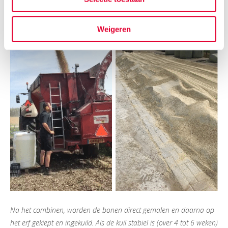
Weigeren
Na het combinen, worden de bonen direct gemalen en daarna op
het erf gekiept en ingekuild. Als de kuil stabiel is (over 4 tot 6 weken)