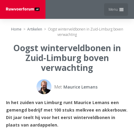
Menu
Home
>
Artikelen
>
Oogst winterveldbonen in Zuid-Limburg boven
verwachting
Oogst winterveldbonen in
Zuid-Limburg boven
verwachting
Met
Maurice Lemans
In het zuiden van Limburg runt Maurice Lemans een
gemengd bedrijf met 100 stuks melkvee en akkerbouw.
Dit jaar teelt hij voor het eerst winterveldbonen in
plaats van aardappelen.