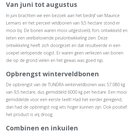
Van juni tot augustus
In juni brachten we een bezoek aan het bedrijf van Maurice
Lemans en het perceel veldbonen van 9,5 hectare stond er
mooi bij. De bonen waren mooi uitgestoeld, fors ontwikkeld en
lieten een veelbelovende peulontwikkeling zien. Deze
ontwikkeling heeft zich doorgezet en dat resulteerde in een
soepel verlopende oogst. Er waren geen verliezen van bonen
die op de grond vielen en het gewas was goed rijp.
Opbrengst winterveldbonen
De opbrengst van de TUNDRA winterveldbonen was 57.080 kg
van 9,5 hectare, dus gemiddeld 6000 kg per hectare. Een mooi
gemiddelde voor een eerste teelt! Had het eerder geregend,
dan had de opbrengst nog iets hoger kunnen zijn. Ook positief:
het product is vrij droog.
Combinen en inkuilen