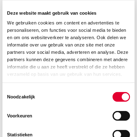
Deze website maakt gebruik van cookies
We gebruiken cookies om content en advertenties te
Vragen over veldbonen? Ik
personaliseren, om functies voor social media te bieden
beantwoord ze graag:
en om ons websiteverkeer te analyseren. Ook delen we
informatie over uw gebruik van onze site met onze
partners voor social media, adverteren en analyse. Deze
partners kunnen deze gegevens combineren met andere
informatie die u aan ze heeft verstrekt of die ze hebben
Robert ter Maat
Antoon Verhoeven
verzameld op basis van uw gebruik van hun services.
Toestemmingsselectie
Noodzakelijk
Ludwig Oevermans
Patrick Boosten
Voorkeuren
Statistieken