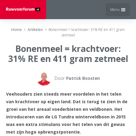
Menu
Home
>
Artikelen
>
Bonenmeel = krachtvoer: 31% RE en 411 gram
zetmeel
Bonenmeel = krachtvoer:
31% RE en 411 gram zetmeel
Door
Patrick Boosten
Veehouders zien steeds meer voordelen in het telen
van krachtvoer op eigen land. Dat is terug te zien in de
groei van het areaal voederbieten en veldbonen. Het
introduceren van de LG Tundra winterveldboon in 2015
was een extra stimulans voor het telen van dit gewas
met zijn hoge opbrengstpotentie.