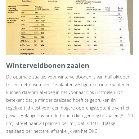
Winterveldbonen zaaien
De optimale zaaitijd voor winterveldbonen is van half oktober
tot en met november. De planten vestigen zich in de winter en
kunnen daarom al vroeg in het voorjaar flink uitstoelen. Dit
betekent dat je minder zaaizaad hoeft te gebruiken én
tegelijkertijd kiest voor een hogere opbrengstpotentie van het
gewas. Belangrijk is om de bonen diep genoeg te zaaien (8 – 10
2
cm). Streef naar 20 planten per m
, dat is 140 – 160 kg
zaaizaad per hectare, afhankelijk van het DKG.