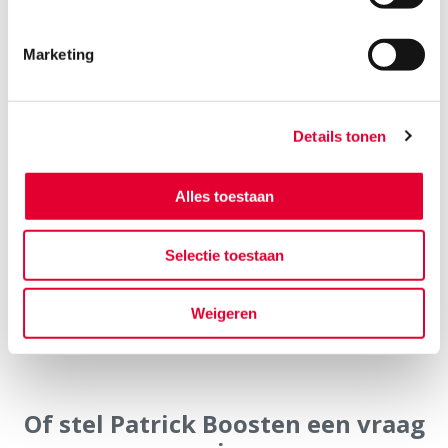
Marketing
Details tonen
Alles toestaan
Selectie toestaan
Verstuur jouw vraag
Weigeren
Of stel Patrick Boosten een vraag