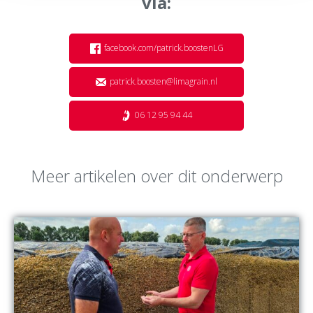
via:
facebook.com/patrick.boostenLG
patrick.boosten@limagrain.nl
06 12 95 94 44
Meer artikelen over dit onderwerp