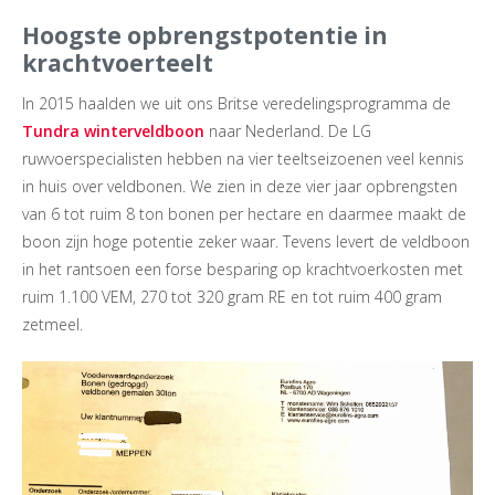
Hoogste opbrengstpotentie in
krachtvoerteelt
In 2015 haalden we uit ons Britse veredelingsprogramma de
Tundra winterveldboon
naar Nederland. De LG
ruwvoerspecialisten hebben na vier teeltseizoenen veel kennis
in huis over veldbonen. We zien in deze vier jaar opbrengsten
van 6 tot ruim 8 ton bonen per hectare en daarmee maakt de
boon zijn hoge potentie zeker waar. Tevens levert de veldboon
in het rantsoen een forse besparing op krachtvoerkosten met
ruim 1.100 VEM, 270 tot 320 gram RE en tot ruim 400 gram
zetmeel.